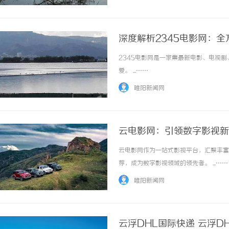
城”闻名全国。如今，这里正悄然成为西北跨境
深度解析2345电影网：
2345电影网是一家集最新电影、电视
爱。 ...……
睢阳新闻网
云电影网：引领数字影视新
云电影网作为一站式影视平台，汇聚丰富
荐，成为数字影视领域的领先者。 ...……
睢阳新闻网
云浮DHL国际快递 云浮D