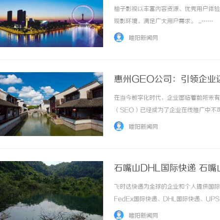
柚子影视以丰富内容资源、优秀用户体验
观影环境，满足广大用户需求。 ...……
睢阳新闻网
惠州GEO公司：引领企业
在当今数字化时代，企业面临着前所未有
（SEO）已经成为了企业在线推广中不
类企业提供先进的SEO解决方案。本文
睢阳新闻网
解为何选择GEO作为您数字营销的合作伙伴。
石嘴山DHL国际快递 石嘴
飞时达快递为全球的企业和个人提供国际
FedEx国际快递、DHL国际快递、U
务。石嘴山DHL国际快递石嘴山DHL
睢阳新闻网