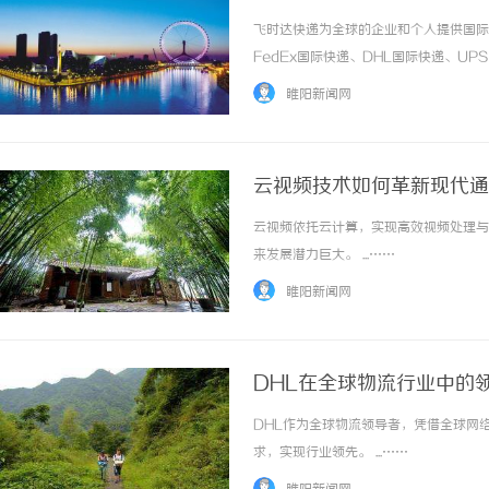
飞时达快递为全球的企业和个人提供国际
FedEx国际快递、DHL国际快递、U
务。云浮DHL国际快递云浮DHL快递
睢阳新闻网
飞时达快递国际货运作为DHL航空快递的合作伙
云视频技术如何革新现代通
云视频依托云计算，实现高效视频处理与
来发展潜力巨大。 ...……
睢阳新闻网
DHL在全球物流行业中的
DHL作为全球物流领导者，凭借全球网
求，实现行业领先。 ...……