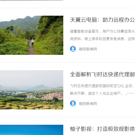
天翼云电脑：助力远程办公
随着智能设备普及，用户办公场景逐渐从
阅资料，晚上用手机回复紧急消息，这种
在明显缺陷：用U盘拷贝文件易遗漏最新
睢阳新闻网
上传下载，无法实时更新；部分设备系统不兼容
全面解析飞时达快递代理邮
飞时达快递代理邮政国际航空SAL业务
解决方案，适合个人与企业用户。 ...……
睢阳新闻网
柚子影视：打造极致观影体