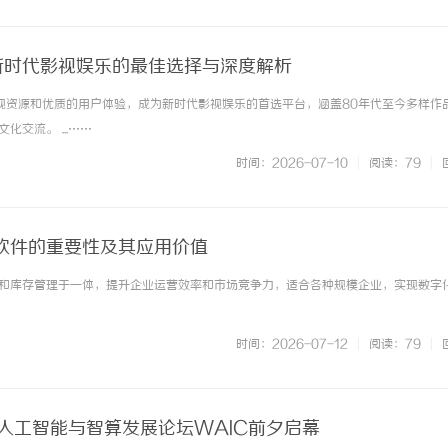
：新时代影视娱乐的最佳选择与深度解析
影视资源和优质的用户体验，成为新时代影视娱乐的首选平台，涵盖80年代至今多样作
交流。 ...……
时间：2026-07-10
|
阅读：79
|
软件的重要性及其应用价值
和库存管理于一体，提升企业运营效率和市场竞争力，适合各种规模企业，实现数字
时间：2026-07-12
|
阅读：79
|
届人工智能与智算发展论坛WAIC前夕启幕