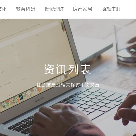
文化
教育科研
投资理财
房产家居
商旅生涯
资讯列表
社会发展及相关探讨干货文章