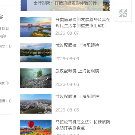
金牌影院：打造顶级观影体验的行
业翘楚
实
分类信息网的发展趋势及其在
现代生活中的重要作用解析
T持有
2026-08-07
中的广
上流通能
武汉配眼镜 上海配眼镜
回复：0
2026-08-06
武汉配眼镜 上海配眼镜
观影体
2026-08-06
武汉配眼镜 上海配眼镜
回复：0
2026-08-06
马拉松耳机怎么选？长续航防
水防汗实测盘点