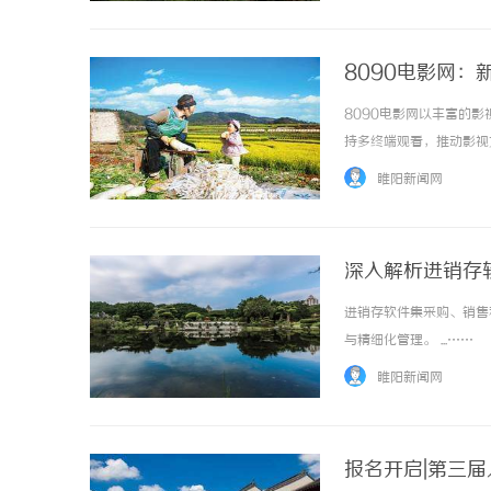
8090电影网
8090电影网以丰富的
持多终端观看，推动影视文化
睢阳新闻网
深入解析进销存
进销存软件集采购、销售
与精细化管理。 ...……
睢阳新闻网
报名开启|第三