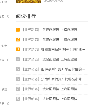
2026-08-06
行业健
阅读排行
回复：0
1
[业界动态]
武汉配眼镜 上海配眼镜
2
[业界动态]
武汉配眼镜 上海配眼镜
为影迷
3
[业界动态]
揭秘济南私家侦探行业的独特魅力与专业服务
4
[业界动态]
武汉配眼镜 上海配眼镜
回复：0
5
[业界动态]
配件系列：提升单品价值的秘密武器
6
[业界动态]
济南私家侦探：揭秘城市背后的专业侦查力量
7
[业界动态]
武汉配眼镜 上海配眼镜
引领观
8
[业界动态]
武汉配眼镜 上海配眼镜
回复：0