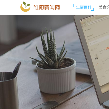
睢阳新闻网
生活百科
美食