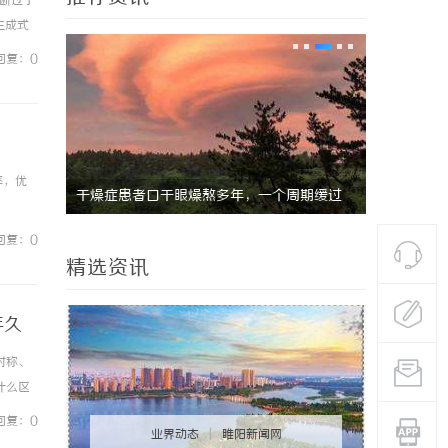
判断过于
生成式
对大多
回复：0
率，优
干燥症患者口干眼燥熬多年，一个周期缓过
八哥电影网
来？老中医：一张辨证方对症，身体找回津液
解析
回复：0
精选资讯
年久
对称、
什么区
重新纹眉
回复：0
业界动态
|
睢阳新闻网