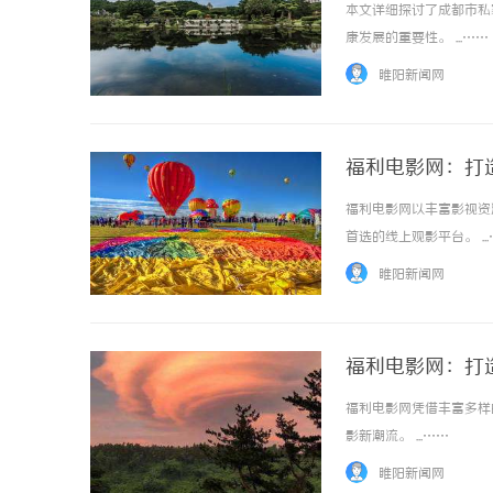
本文详细探讨了成都市私
康发展的重要性。 ...……
睢阳新闻网
福利电影网：打
福利电影网以丰富影视资
首选的线上观影平台。 ..
睢阳新闻网
福利电影网：打
福利电影网凭借丰富多样
影新潮流。 ...……
睢阳新闻网