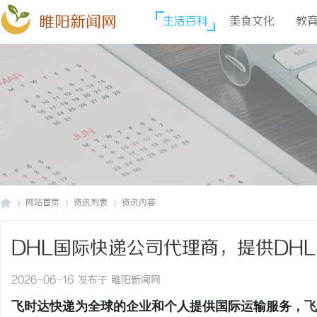
睢阳新闻网
生活百科
美食文化
教
网站首页
资讯列表
资讯内容
DHL国际快递公司代理商，提供DH
睢
›
›
›
促销价格,DHL快递价格,DHL国际快
2026-06-16 发布于 睢阳新闻网
飞时达快递为全球的企业和个人提供国际运输服务，
飞