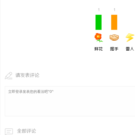
1
1
鲜花
握手
雷人
请发表评论
全部评论