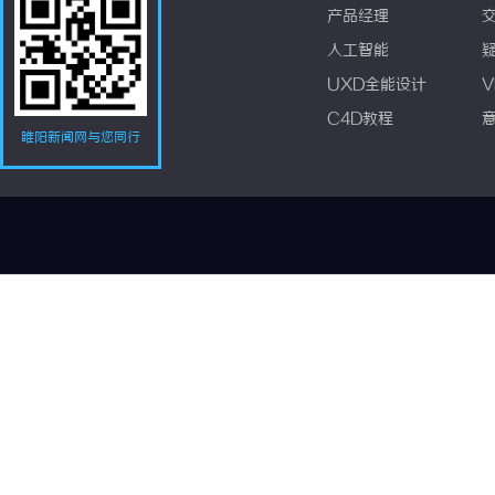
产品经理
人工智能
UXD全能设计
V
C4D教程
睢阳新闻网与您同行