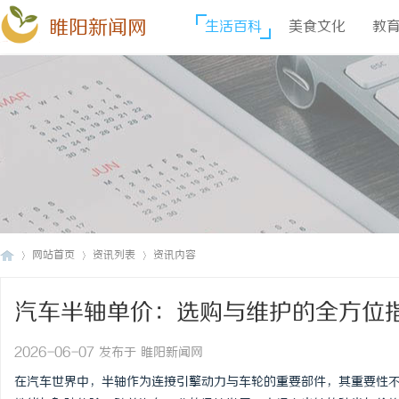
睢阳新闻网
生活百科
美食文化
教
网站首页
资讯列表
资讯内容
汽车半轴单价：选购与维护的全方位
睢
›
›
›
2026-06-07 发布于 睢阳新闻网
在汽车世界中，半轴作为连接引擎动力与车轮的重要部件，其重要性