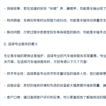
- 异响现象：若在加速时听到“咔嚓”声、摩擦声，可能是半轴出现
- 转向困难：车辆在转弯时出现阻力或抖动，可能是半轴传动装置发
- 振动问题：行驶过程中若感觉到车身有明显的振动，可能是半轴失
6. 选择专业服务的意义
无论是半轴的更换还是维护，选择专业的汽车维修服务非常重要。专
决方案。在选择汽车维修服务时，不妨考虑以下几个方面：
- 技术专业性：选择具备专业技术和丰富经验的维修人员，他们能够
- 设施设备：良好的维修环境和先进的设备能大幅度提升维修质量，
- 客户口碑：通过查阅客户评价和反馈，可以更直观地了解维修店的