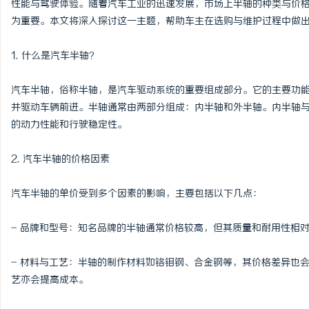
性能与驾驶体验。随着汽车工业的迅速发展，市场上半轴的种类与价
为重要。本文将深入探讨这一主题，帮助车主在选购与维护过程中做
1. 什么是汽车半轴？
阳
汽车半轴，俗称半轴，是汽车驱动系统的重要组成部分。它的主要功
并驱动车辆前进。半轴通常由两部分组成：内半轴和外半轴。内半轴
的动力性能和行驶稳定性。
2. 汽车半轴的价格因素
汽车半轴的单价受到多个因素的影响，主要包括以下几点：
新
- 品牌和型号：知名品牌的半轴通常价格较高，但其质量和耐用性相
- 材料与工艺：半轴的制作材料如铬钼钢、合金钢等，其价格差异也
艺亦会提高成本。