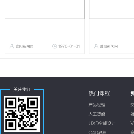
睢阳新闻网
1970-01-01
睢阳新闻网
关注我们
热门课程
产品经理
人工智能
UXD全能设计
V
C4D教程