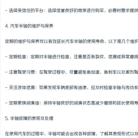
- 选择受信任的平台：选择信誉良好的商家进行购买，必要时要求提
4. 汽车半轴的维护与保养
定期的维护与保养可以有效延长汽车半轴的使用寿命，以下是几个维
- 定期检查：定期对半轴进行检查，注意是否有裂纹、泄漏或异常磨
- 注意驾驶习惯：在驾驶过程中，尽量避免急加速、急刹车以及激烈
- 关注液体泄漏：如果发现车辆底部有油渍，应及时检查半轴与传动
- 定期更换润滑油：保持半轴良好的润滑状态是减少磨损和延长使用
5. 半轴故障的表现及处理
在使用汽车的过程中，半轴可能会出现各种故障，了解其表现形式以