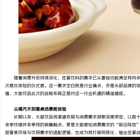
随着消费升级持续深化，佐餐饮料的需求已从基础功能满足转向
次感及体验的仪式感。这一需求空白既是行业痛点，亦是头部品牌的
值，大窑饮品此次的战略布局正是对这一行业机遇的精准捕捉。
从
喝汽水
到
餐桌场景新体验
长期以来，大窑饮品将渠道布局与消费需求洞察深度绑定，以数
余家终端并非单纯的销售触点，更是大窑感知消费需求的“前沿阵地
捉餐食风味与饮用需求的适配逻辑，也成为其打破同质化、推出佐餐