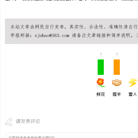
1
1
鲜花
握手
雷人
请发表评论