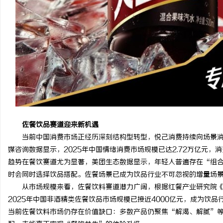
佐餐饮
品
赛道迎来
新机遇
当前中国消费市场正经历深刻结构型转型，悦己消费持续向场景
媒咨询数据显示，2025年中国情绪消费市场规模已达2.72万亿元
趋势在餐饮赛道尤为显著，美团生态数据显示，年轻人普遍存在“组合
时会同时选择饮品搭配。佐餐场景已成为饮品行业不可忽视的增量场
从市场规模来看，佐餐饮料赛道潜力广阔，根据红餐产业研究院《中
2025年中国非酒精类佐餐饮品市场规模已接近4000亿元，成为饮
当前佐餐饮料市场仍存在价值缺口：多数产品仍聚焦“解渴、解腻”