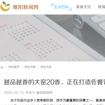
睢阳新闻网
生活百科
美食文化
教
网站首页
资讯列表
资讯内容
越品越香的大窑20香，正在打造佐餐
睢
›
›
›
2026-05-15 发布于 睢阳新闻网
当下饮品行业步入竞争新阶段，而作为最重要的场景之一，餐桌