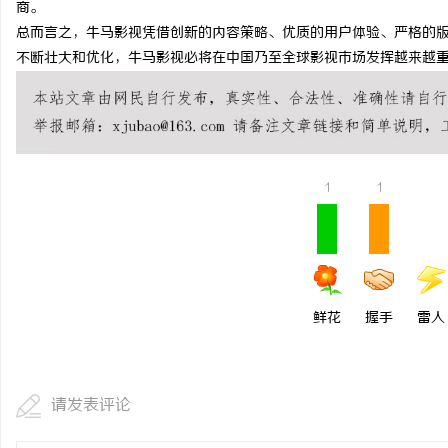
商。
温婉灵动，一眼万年！久
总而言之，牛马影视凭借创新的内容策略、优质的用户体验、严格的
不断壮大和优化，牛马影视必将在中国乃至全球影视市场发挥越来越
唇，才是你整张脸的点睛
闻
气质加分项
1
1
网
鲜花
握手
雷人
请发表评论