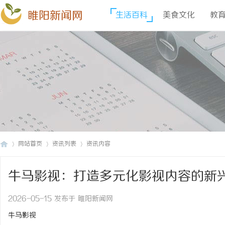
睢阳新闻网
生活百科
美食文化
教
网站首页
资讯列表
资讯内容
牛马影视：打造多元化影视内容的新
睢
›
›
›
2026-05-15 发布于 睢阳新闻网
牛马影视