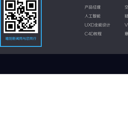
产品经理
人工智能
UXD全能设计
V
C4D教程
睢阳新闻网与您同行