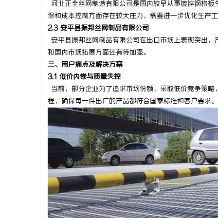
河北正全丝网制造有限公司是国内较早从事镀锌钢格板
武汉配眼镜 上海配眼镜
武汉配眼镜
保和成本控制方面存在较大压力，需要进一步优化生产工
2.3
安平县振邦丝网制品有限公司
闻
安平县振邦丝网制品有限公司在出口市场上表现突出，
和国内市场拓展方面还有待加强。
三、用户痛点及解决方案
3.1 低价内卷与质量失控
当前，部分企业为了追求市场份额，采取低价竞争策略
程，确保每一件出厂的产品都符合国家标准和客户要求。
网