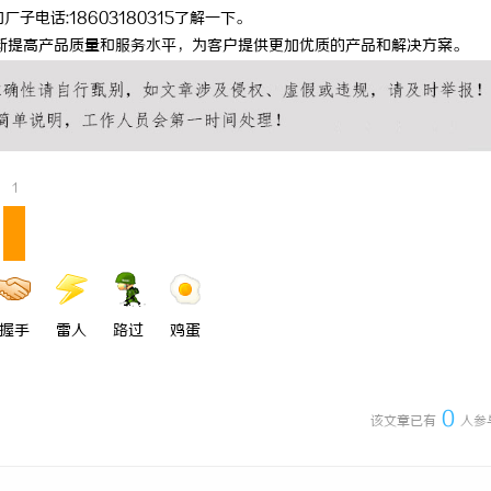
系他们厂子电话:18603180315了解一下。
断提高产品质量和服务水平，为客户提供更加优质的产品和解决方案。
1
握手
雷人
路过
鸡蛋
0
该文章已有
人参