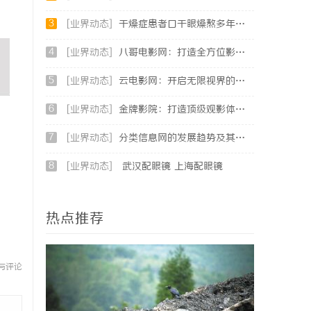
3
[业界动态]
干燥症患者口干眼燥熬多年，一个周期缓过来？老中医：一张辨证方对症，身体找回津液
4
[业界动态]
八哥电影网：打造全方位影视娱乐体验的平台解析
5
[业界动态]
云电影网：开启无限视界的全新影视体验之旅
6
[业界动态]
金牌影院：打造顶级观影体验的行业翘楚
7
[业界动态]
分类信息网的发展趋势及其在现代生活中的重要作用解析
8
[业界动态]
武汉配眼镜 上海配眼镜
热点推荐
与评论