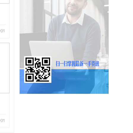
-01
-01