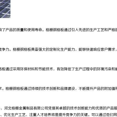
响了产品的质量和使用寿命。格栅钢格板通过引入先进的生产工艺和严格
竞争力。格栅钢格板具备强大的定制化生产能力，能够快速响应客户需求
格板通过采用环保材料和节能技术，有效降低了生产过程中的环境污染和
求。格栅钢格板通过持续的技术创新和品牌建设，不断提升产品的附加值
出，河北格栅金属制品有限公司凭借其卓越的技术创新能力和优质的产品
、优化生产工艺、注重人才培养将是提升竞争力的关键。可以通过他们网