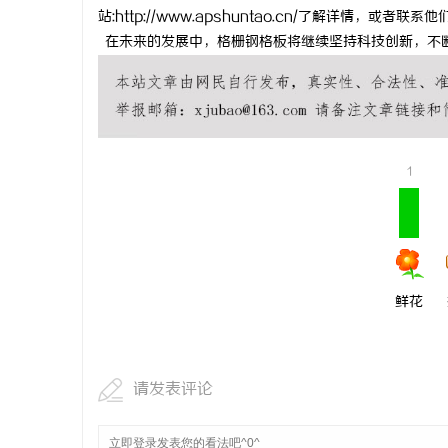
站
:http://www.apshuntao.cn/了解详情，或者联
在未来的发展中，格栅钢格板将继续坚持科技创新，不
1
鲜花
请发表评论