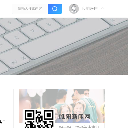
我的账户
睢阳新闻网
头羊
扫一扫二维码关注我们