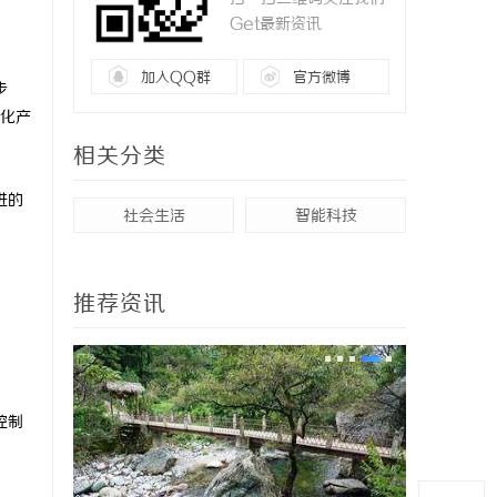
Get最新资讯
加入QQ群
官方微博
步
化产
相关分类
进的
社会生活
智能科技
推荐资讯
控制