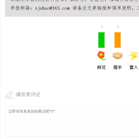
武汉配眼镜 上海配眼镜
闻
1
1
鲜花
握手
雷人
网
请发表评论