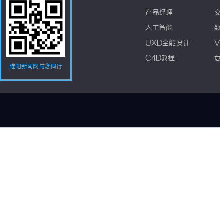
产品经理
人工智能
UXD全能设计
V
C4D教程
睢阳新闻网与您同行