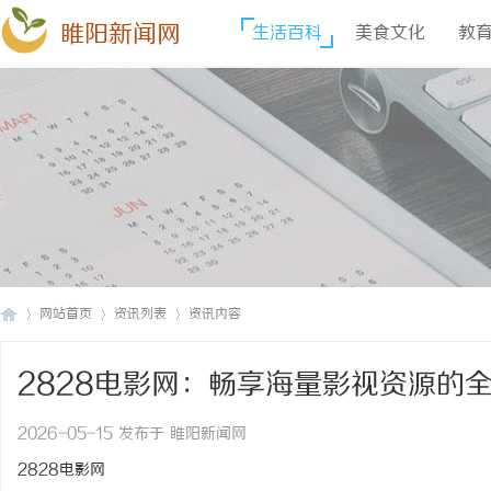
睢阳新闻网
生活百科
美食文化
教
网站首页
资讯列表
资讯内容
2828电影网：畅享海量影视资源的
睢
›
›
›
2026-05-15 发布于 睢阳新闻网
2828电影网