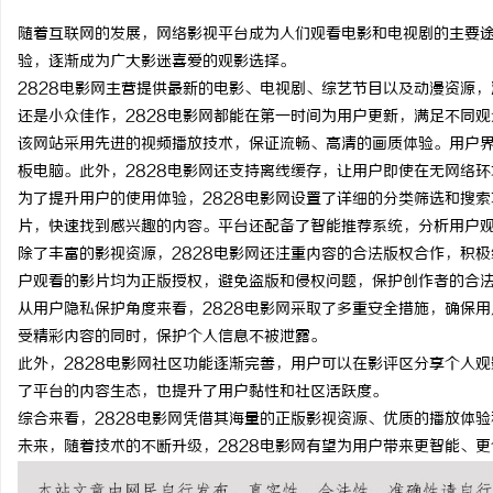
随着互联网的发展，网络影视平台成为人们观看电影和电视剧的主要途
验，逐渐成为广大影迷喜爱的观影选择。
2828电影网主营提供最新的电影、电视剧、综艺节目以及动漫资源
还是小众佳作，2828电影网都能在第一时间为用户更新，满足不同
阳
该网站采用先进的视频播放技术，保证流畅、高清的画质体验。用户
板电脑。此外，2828电影网还支持离线缓存，让用户即使在无网络
为了提升用户的使用体验，2828电影网设置了详细的分类筛选和搜
片，快速找到感兴趣的内容。平台还配备了智能推荐系统，分析用户
除了丰富的影视资源，2828电影网还注重内容的合法版权合作，积
户观看的影片均为正版授权，避免盗版和侵权问题，保护创作者的合
从用户隐私保护角度来看，2828电影网采取了多重安全措施，确保
受精彩内容的同时，保护个人信息不被泄露。
新
此外，2828电影网社区功能逐渐完善，用户可以在影评区分享个人
了平台的内容生态，也提升了用户黏性和社区活跃度。
综合来看，2828电影网凭借其海量的正版影视资源、优质的播放体
未来，随着技术的不断升级，2828电影网有望为用户带来更智能、