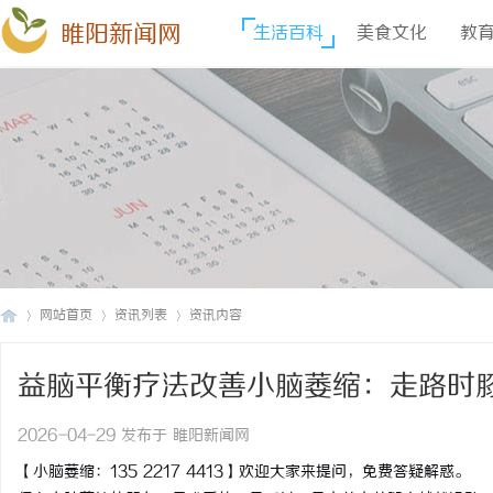
睢阳新闻网
生活百科
美食文化
教
网站首页
资讯列表
资讯内容
益脑平衡疗法改善小脑萎缩：走路时
睢
›
›
›
去？
2026-04-29 发布于 睢阳新闻网
【小脑萎缩：135 2217 4413】欢迎大家来提问，免费答疑解惑。