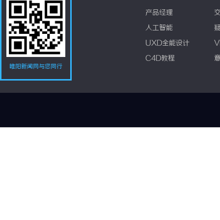
产品经理
人工智能
UXD全能设计
V
C4D教程
睢阳新闻网与您同行