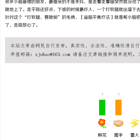
很多小脑萎缩的朋友，最难受的不是手抖，是走着走着腿突然就没劲
跪地上了。走平路还好点，下坡的时候最吓人，一个打软腿就出溜下
针对这个“打软腿、要跪倒”的毛病，【益脑平衡疗法】就是帮小脑
了，走路放心了。
阳
1
1
新
鲜花
握手
雷人