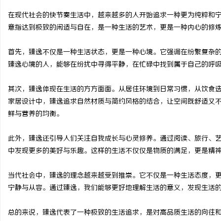
在现代社会的快节奏生活中，越来越多的人开始追求一种更为纯粹和
意指达到极致的闲适与自在，是一种生活的艺术，更是一种内心的修
首先，臻逸不仅是一种生活状态，更是一种心境。它强调在纷繁复杂
阳
臻逸心境的人，能够在纷扰中寻得平静，在忙碌中找到属于自己的呼
其次，臻逸体现在生活的方方面面。从居住环境到日常习惯，从饮食
家居设计中，臻逸追求自然材质与简约风格的结合，让空间既舒适又
鲜与营养的均衡。
此外，臻逸还引导人们关注自我成长与心灵修养。通过阅读、旅行、
中发现更多的美好与乐趣。这样的生活不仅仅是物质的满足，更是精
新
当代社会中，臻逸的理念越来越受到推崇。它不仅是一种生活态度，
宁静与从容。通过臻逸，我们能够更好地理解生活的意义，发现生活
总的来说，臻逸代表了一种极致的生活追求，是对高品质生活的向往