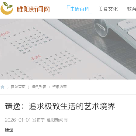
睢阳新闻网
生活百科
美食文化
教
网站首页
资讯列表
资讯内容
臻逸：追求极致生活的艺术境界
睢
›
›
›
2026-01-01 发布于 睢阳新闻网
臻逸