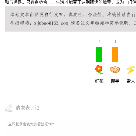
和与满足。只有身心合一，生活才能真正达到臻逸的境界，成为一门
武汉配眼镜 上海配眼镜
闻
1
1
鲜花
握手
雷人
网
请发表评论