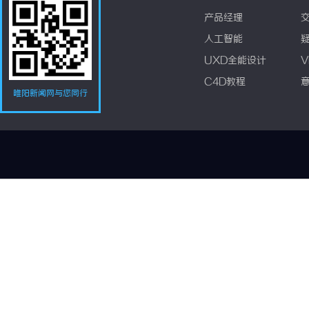
产品经理
人工智能
UXD全能设计
V
C4D教程
睢阳新闻网与您同行