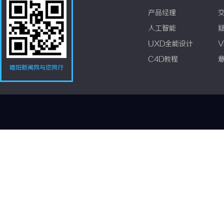
产品经理
人工智能
UXD全能设计
V
C4D教程
睢阳新闻网与您同行