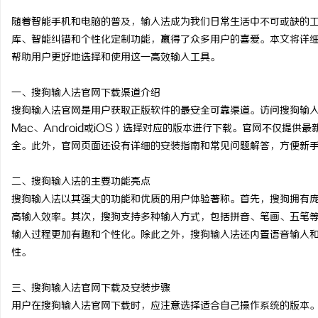
随着智能手机和电脑的普及，输入法成为我们日常生活中不可或缺的
库、智能纠错和个性化定制功能，赢得了众多用户的喜爱。本文将详
帮助用户更好地选择和使用这一高效输入工具。
阳
一、搜狗输入法官网下载渠道介绍
搜狗输入法官网是用户获取正版软件的最安全可靠渠道。访问搜狗输入法
Mac、Android或iOS）选择对应的版本进行下载。官网不仅提
全。此外，官网页面还设有详细的安装指南和常见问题解答，方便新
二、搜狗输入法的主要功能亮点
搜狗输入法以其强大的功能和优质的用户体验著称。首先，搜狗拥有
高输入效率。其次，搜狗支持多种输入方式，包括拼音、笔画、五笔
新
输入过程更加有趣和个性化。除此之外，搜狗输入法还内置语音输入
性。
三、搜狗输入法官网下载及安装步骤
用户在搜狗输入法官网下载时，应注意选择适合自己操作系统的版本。以