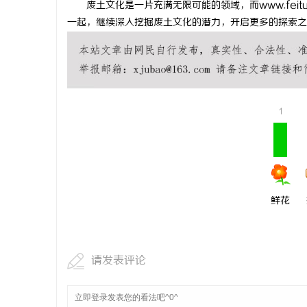
废土文化是一片充满无限可能的领域，而www.feitu
追风影视：
一起，继续深入挖掘废土文化的潜力，开启更多的探索之
闻
1
网
鲜花
请发表评论