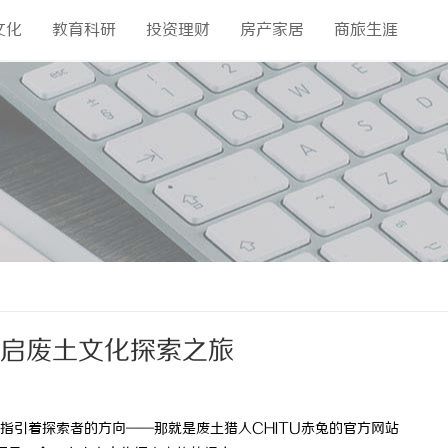
文化
教育科研
投资理财
房产家居
商旅生涯
开启废土文化探索之旅
引着探索者的方向——那就是废土猎人CHITU赤兔的官方网站