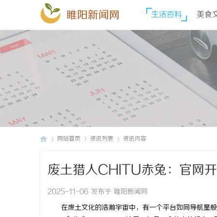
睢阳新闻网
生活百科
美食
网站首页
资讯列表
资讯内容
废土猎人CHITU赤兔：官网
睢
›
›
›
2025-11-06 发布于 睢阳新闻网
在废土文化的浩瀚宇宙中，有一个平台如同导航星般指