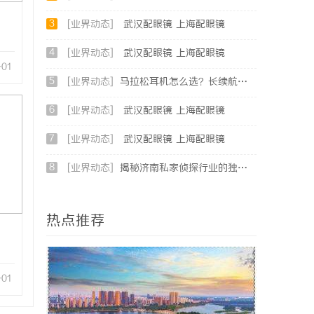
3
[业界动态]
武汉配眼镜 上海配眼镜
4
[业界动态]
武汉配眼镜 上海配眼镜
-01
5
[业界动态]
马拉松耳机怎么选？长续航防水防汗实测盘点
6
[业界动态]
武汉配眼镜 上海配眼镜
7
[业界动态]
武汉配眼镜 上海配眼镜
8
[业界动态]
揭秘济南私家侦探行业的独特魅力与专业服务
热点推荐
-01