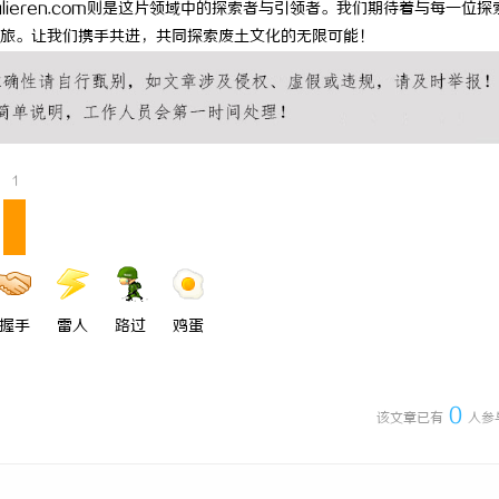
lieren.com则是这片领域中的探索者与引领者。我们期待着与每一位探
开创数字娱乐新时代的先锋平台
探索The Row：奢华极简主义时
旅。让我们携手共进，共同探索废土文化的无限可能！
起与魅力解析
1
握手
雷人
路过
鸡蛋
0
该文章已有
人参