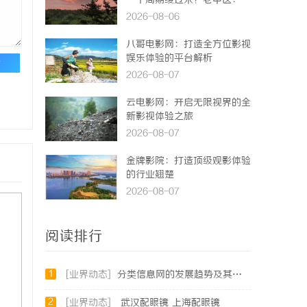
一个周期缓过来？老中医：一
张辨证方对症，身体找回津液
2026-08-06
八哥电影网：打造全方位影视
娱乐体验的平台解析
论
2026-08-07
云电影网：开启无限视界的全
新影视体验之旅
2026-08-07
金牌影院：打造顶级观影体验
的行业翘楚
2026-08-07
阅读排行
1
[业界动态]
分类信息网的发展趋势及其在现代生活中的重要作用解析
2
[业界动态]
武汉配眼镜 上海配眼镜