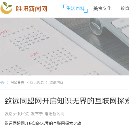
睢阳新闻网
生活百科
美食文化
教
网站首页
资讯列表
资讯内容
致远同盟网开启知识无界的互联网探
睢
›
›
›
2025-10-30 发布于 睢阳新闻网
致远同盟网开启知识无界的互联网探索之旅