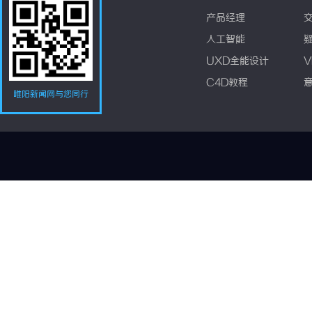
产品经理
人工智能
UXD全能设计
V
C4D教程
睢阳新闻网与您同行