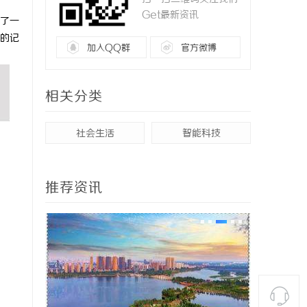
Get最新资讯
了一
的记
加入QQ群
官方微博
相关分类
社会生活
智能科技
推荐资讯