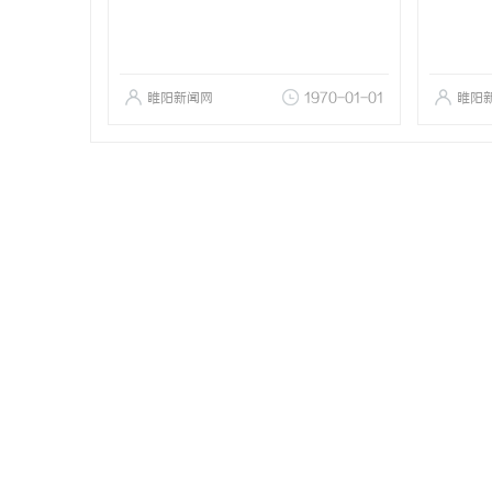
睢阳新闻网
1970-01-01
睢阳