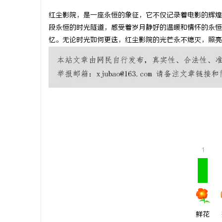
红尘影院，是一座永恒的象征，它不仅记录着电影的辉煌
段永恒的时光隧道，感受着岁月静好的温暖和情怀的永恒
忆。无论时光如何更迭，红尘影院的光芒永不熄灭，照亮
阳
1
新
鲜花