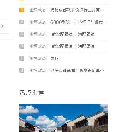
3
[业界动态]
揭秘成都私家侦探行业的真实面貌与服务价值
4
[业界动态]
6080影院：打造怀旧与现代影视体验的最佳选择
-01
5
[业界动态]
武汉配眼镜 上海配眼镜
6
[业界动态]
武汉配眼镜 上海配眼镜
7
[业界动态]
兼职
8
[业界动态]
老房改造速看！防水踩坑真的会让你邻里反目
热点推荐