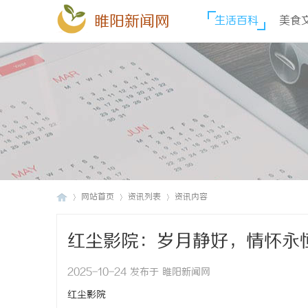
睢阳新闻网
生活百科
美食
网站首页
资讯列表
资讯内容
红尘影院：岁月静好，情怀永
睢
›
›
›
2025-10-24 发布于 睢阳新闻网
红尘影院