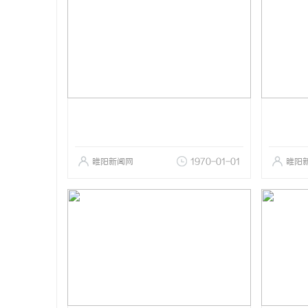
睢阳新闻网
1970-01-01
睢阳