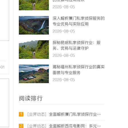
的发展与应用现状
2026-08-05
深入解析厦门私家侦探服务的
专业优势与实际应用
2026-08-05
探秘昆明私家侦探行业：服
务、优势与法律守护
2026-08-05
揭秘福州私家侦探行业的真实
-01
面貌与专业服务
2026-08-05
阅读排行
1
[业界动态]
全面解析厦门私家侦探行业的现状与发展趋势
2
[业界动态]
全面解析西瓜电影网：多元影视资源的理想选择