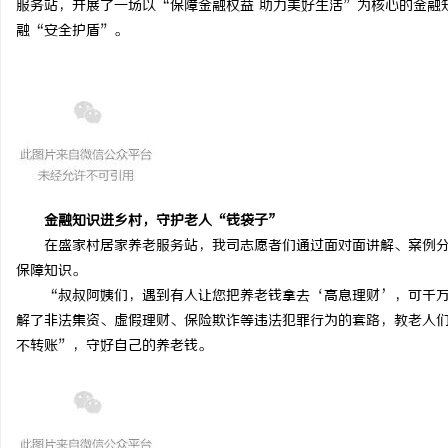
服务站，开展了一场以“保障金融权益 助力美好生活”为核心的金融
融“安全护盾”。
阳
金融知识进乡村，守护老人“钱袋子”
在盛家村居家养老服务站，我司志愿者们通过面对面讲解、案例
保障知识。
“叔叔阿姨们，遇到有人让您把养老钱拿去‘高息理财’，可千
解了非法集资、虚假理财、保险欺诈等违法犯罪行为的套路，教老人
新
不转账”，守好自己的养老钱。