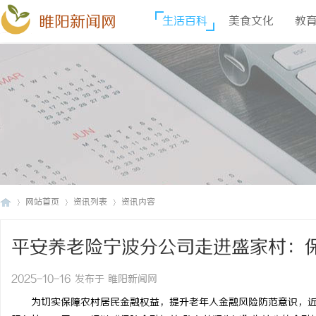
睢阳新闻网
生活百科
美食文化
教
网站首页
资讯列表
资讯内容
平安养老险宁波分公司走进盛家村：
睢
›
›
›
2025-10-16 发布于 睢阳新闻网
为切实保障农村居民金融权益，提升老年人金融风险防范意识，