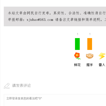
1
1
鲜花
握手
雷人
请发表评论