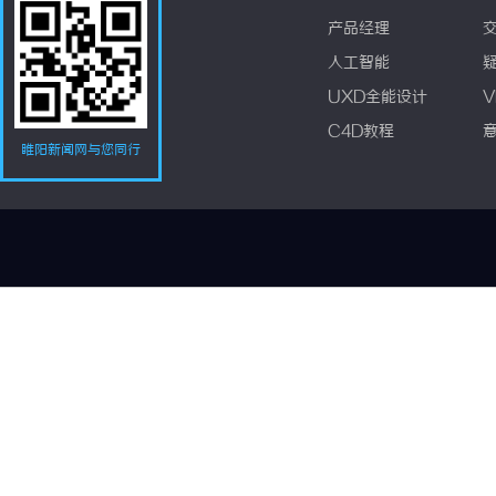
产品经理
人工智能
UXD全能设计
V
C4D教程
睢阳新闻网与您同行