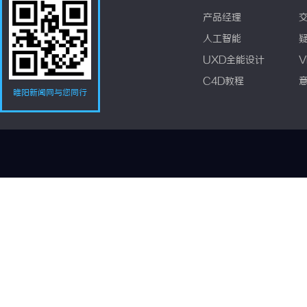
产品经理
人工智能
UXD全能设计
V
C4D教程
睢阳新闻网与您同行