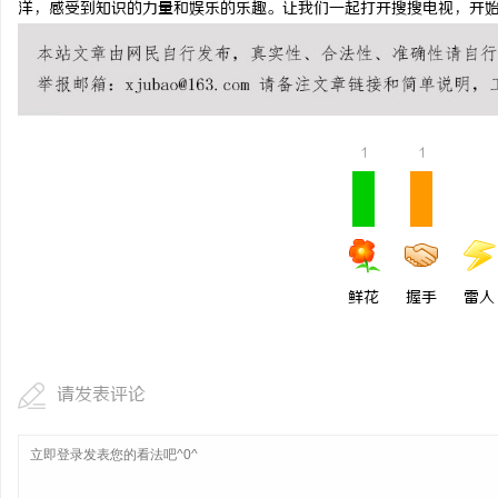
洋，感受到知识的力量和娱乐的乐趣。让我们一起打开搜搜电视，开
武汉配眼镜 上海配眼镜
闻
1
1
鲜花
握手
雷人
网
请发表评论