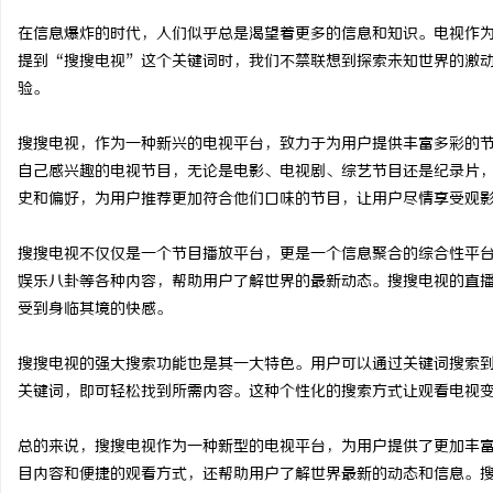
在信息爆炸的时代，人们似乎总是渴望着更多的信息和知识。电视作
提到“搜搜电视”这个关键词时，我们不禁联想到探索未知世界的激
验。
阳
搜搜电视，作为一种新兴的电视平台，致力于为用户提供丰富多彩的
自己感兴趣的电视节目，无论是电影、电视剧、综艺节目还是纪录片
史和偏好，为用户推荐更加符合他们口味的节目，让用户尽情享受观
搜搜电视不仅仅是一个节目播放平台，更是一个信息聚合的综合性平
娱乐八卦等各种内容，帮助用户了解世界的最新动态。搜搜电视的直
受到身临其境的快感。
新
搜搜电视的强大搜索功能也是其一大特色。用户可以通过关键词搜索
关键词，即可轻松找到所需内容。这种个性化的搜索方式让观看电视
总的来说，搜搜电视作为一种新型的电视平台，为用户提供了更加丰
目内容和便捷的观看方式，还帮助用户了解世界最新的动态和信息。