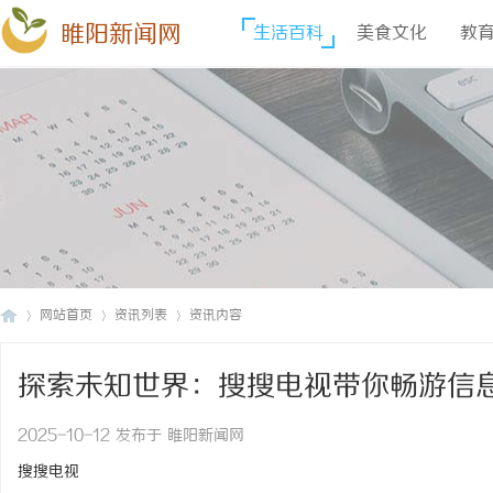
睢阳新闻网
生活百科
美食文化
教
网站首页
资讯列表
资讯内容
探索未知世界：搜搜电视带你畅游信
睢
›
›
›
2025-10-12 发布于 睢阳新闻网
搜搜电视