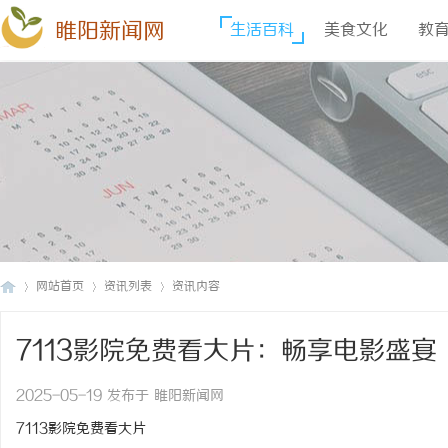
睢阳新闻网
生活百科
美食文化
教
网站首页
资讯列表
资讯内容
7113影院免费看大片：畅享电影盛宴
睢
›
›
›
2025-05-19 发布于 睢阳新闻网
7113影院免费看大片