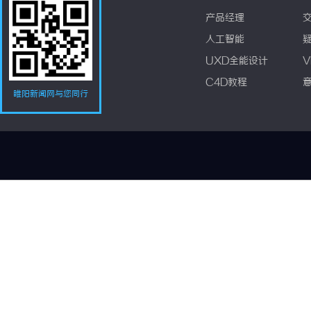
产品经理
人工智能
UXD全能设计
V
C4D教程
睢阳新闻网与您同行